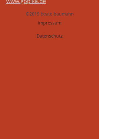
www.gopika.de
©2019 beate baumann
Impressum
Datenschutz